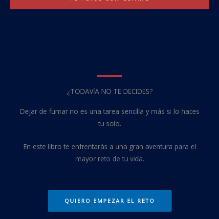
¿TODAVíA NO TE DECIDES?
Dejar de fumar no es una tarea sencilla y más si lo haces
tu solo.
En este libro te enfrentarás a una gran aventura para el
mayor reto de tu vida.
QUIERO EMPEZAR EL RETO