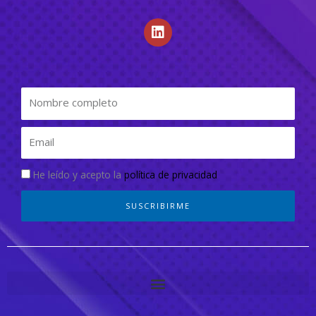
He leído y acepto la
política de privacidad
SUSCRIBIRME