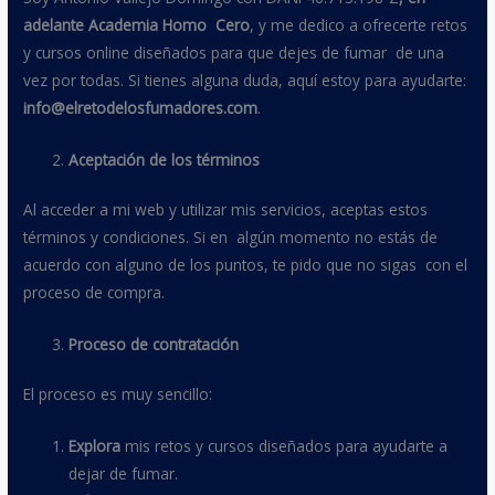
adelante Academia Homo Cero
, y me dedico a ofrecerte retos
y cursos online diseñados para que dejes de fumar de una
vez por todas. Si tienes alguna duda, aquí estoy para ayudarte:
info@elretodelosfumadores.com
.
Aceptación de los términos
Al acceder a mi web y utilizar mis servicios, aceptas estos
términos y condiciones. Si en algún momento no estás de
acuerdo con alguno de los puntos, te pido que no sigas con el
proceso de compra.
Proceso de contratación
El proceso es muy sencillo:
Explora
mis retos y cursos diseñados para ayudarte a
dejar de fumar.