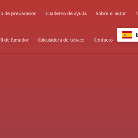
o de preparación
Cuaderno de ayuda
Sobre el autor
N
fil de fumador
Calculadora de tabaco
Contacto