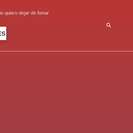
o quiero dejar de fumar
Buscar
ES