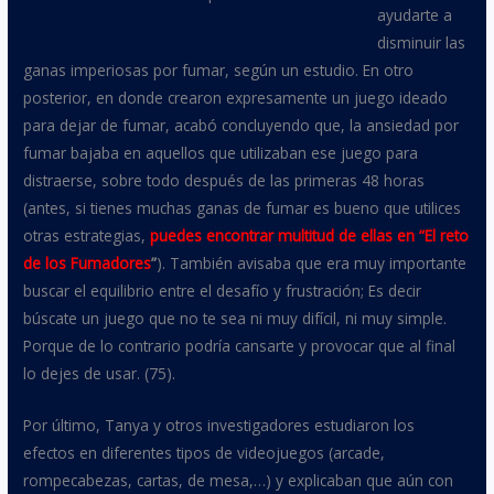
ayudarte a
disminuir las
ganas imperiosas por fumar, según un estudio. En otro
posterior, en donde crearon expresamente un juego ideado
para dejar de fumar, acabó concluyendo que, la ansiedad por
fumar bajaba en aquellos que utilizaban ese juego para
distraerse, sobre todo después de las primeras 48 horas
(antes, si tienes muchas ganas de fumar es bueno que utilices
otras estrategias,
puedes encontrar multitud de ellas en “El reto
de los Fumadores
”
). También avisaba que era muy importante
buscar el equilibrio entre el desafío y frustración; Es decir
búscate un juego que no te sea ni muy difícil, ni muy simple.
Porque de lo contrario podría cansarte y provocar que al final
lo dejes de usar. (75).
Por último, Tanya y otros investigadores estudiaron los
efectos en diferentes tipos de videojuegos (arcade,
rompecabezas, cartas, de mesa,…) y explicaban que aún con