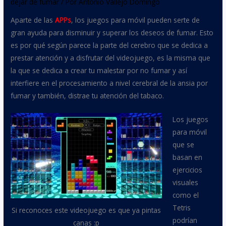
dejar de fumar
/ Por
Antonio Vallejo Domingo
Aparte de las
APPs
, los juegos para móvil pueden serte de
gran ayuda para disminuir y superar los deseos de fumar. Esto
es por qué según parece la parte del cerebro que se dedica a
prestar atención y a disfrutar del videojuego, es la misma que
la que se dedica a crear tu malestar por no fumar y así
interfiere en el procesamiento a nivel cerebral de la ansia por
fumar y también, distrae tu atención del tabaco.
Los juegos
para móvil
que se
basan en
ejercicios
visuales
como el
Tetris
Si reconoces este videojuego es que ya pintas
podrían
canas :p