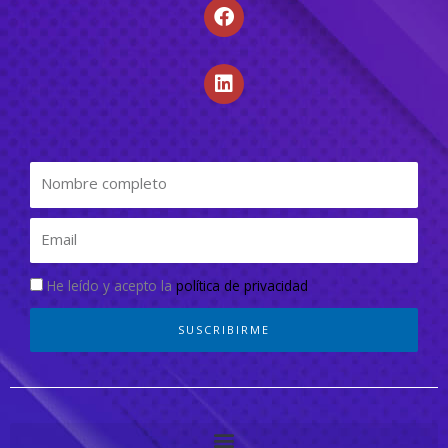
He leído y acepto la
política de privacidad
SUSCRIBIRME