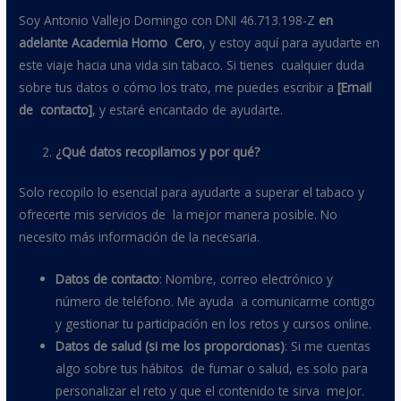
Soy Antonio Vallejo Domingo con DNI 46.713.198-Z
en
adelante Academia Homo Cero
, y estoy aquí para ayudarte en
este viaje hacia una vida sin tabaco. Si tienes cualquier duda
sobre tus datos o cómo los trato, me puedes escribir a
[Email
de contacto]
, y estaré encantado de ayudarte.
¿Qué datos recopilamos y por qué?
Solo recopilo lo esencial para ayudarte a superar el tabaco y
ofrecerte mis servicios de la mejor manera posible. No
necesito más información de la necesaria.
Datos de contacto
: Nombre, correo electrónico y
número de teléfono. Me ayuda a comunicarme contigo
y gestionar tu participación en los retos y cursos online.
Datos de salud (si me los proporcionas)
: Si me cuentas
algo sobre tus hábitos de fumar o salud, es solo para
personalizar el reto y que el contenido te sirva mejor.