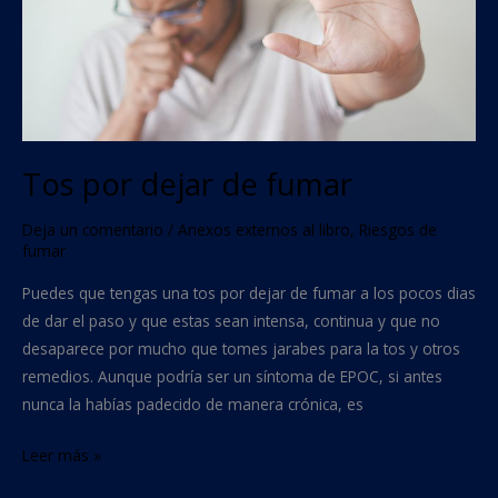
Tos por dejar de fumar
Deja un comentario
/
Anexos externos al libro
,
Riesgos de
fumar
Puedes que tengas una tos por dejar de fumar a los pocos dias
de dar el paso y que estas sean intensa, continua y que no
desaparece por mucho que tomes jarabes para la tos y otros
remedios. Aunque podría ser un síntoma de EPOC, si antes
nunca la habías padecido de manera crónica, es
Leer más »