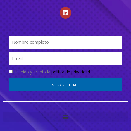
He leído y acepto la
política de privacidad
SUSCRIBIRME