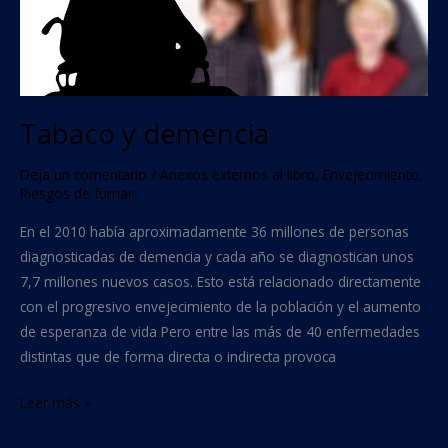
Tabaco y demencia
Deja un comentario
/
Anexos externos al libro
,
Envejecimiento
,
Riesgos de fumar
En el 2010 había aproximadamente 36 millones de personas
diagnosticadas de demencia y cada año se diagnostican unos
7,7 millones nuevos casos. Esto está relacionado directamente
con el progresivo envejecimiento de la población y el aumento
de esperanza de vida Pero entre las más de 40 enfermedades
distintas que de forma directa o indirecta provoca
Leer más »