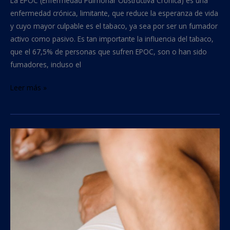
La EPOC (Enfermedad Pulmonar Obstructiva Crónica) es una
enfermedad crónica, limitante, que reduce la esperanza de vida
y cuyo mayor culpable es el tabaco, ya sea por ser un fumador
activo como pasivo. Es tan importante la influencia del tabaco,
que el 67,5% de personas que sufren EPOC, son o han sido
fumadores, incluso el
Leer más »
Tabaco
y
cicatrización