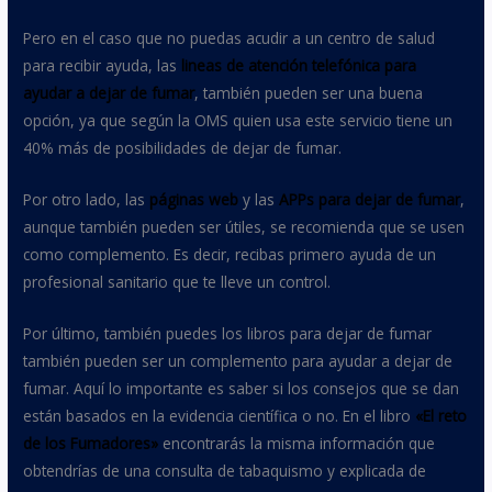
Pero en el caso que no puedas acudir a un centro de salud
para recibir ayuda, las
lineas de atención telefónica para
ayudar a dejar de fumar
, también pueden ser una buena
opción, ya que según la OMS quien usa este servicio tiene un
40% más de posibilidades de dejar de fumar.
Por otro lado, las
páginas web
y las
APPs para dejar de fumar
,
aunque también pueden ser útiles, se recomienda que se usen
como complemento. Es decir, recibas primero ayuda de un
profesional sanitario que te lleve un control.
Por último, también puedes los libros para dejar de fumar
también pueden ser un complemento para ayudar a dejar de
fumar. Aquí lo importante es saber si los consejos que se dan
están basados en la evidencia científica o no. En el libro
«El reto
de los Fumadores»
encontrarás la misma información que
obtendrías de una consulta de tabaquismo y explicada de