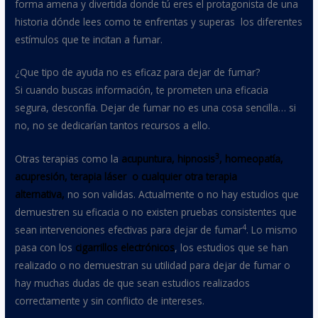
forma amena y divertida donde tú eres el protagonista de una
historia dónde lees como te enfrentas y superas los diferentes
estímulos que te incitan a fumar.
¿Que tipo de ayuda no es eficaz para dejar de fumar?
Si cuando buscas información, te prometen una eficacia
segura, desconfía. Dejar de fumar no es una cosa sencilla… si
no, no se dedicarían tantos recursos a ello.
3
Otras terapias como la
acupuntura, hipnosis
, homeopatía,
acupresión, terapia láser o cualquier otra terapia
alternativa,
no son validas. Actualmente o no hay estudios que
demuestren su eficacia o no existen pruebas consistentes que
4
sean intervenciones efectivas para dejar de fumar
. Lo mismo
pasa con los
cigarrillos electrónicos
, los estudios que se han
realizado o no demuestran su utilidad para dejar de fumar o
hay muchas dudas de que sean estudios realizados
correctamente y sin conflicto de intereses.