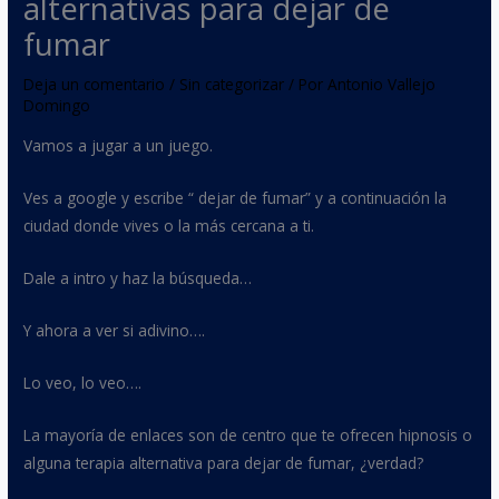
alternativas para dejar de
fumar
Deja un comentario
/
Sin categorizar
/ Por
Antonio Vallejo
Domingo
Vamos a jugar a un juego.
Ves a google y escribe “ dejar de fumar” y a continuación la
ciudad donde vives o la más cercana a ti.
Dale a intro y haz la búsqueda…
Y ahora a ver si adivino….
Lo veo, lo veo….
La mayoría de enlaces son de centro que te ofrecen hipnosis o
alguna terapia alternativa para dejar de fumar, ¿verdad?