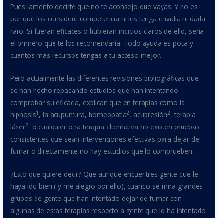
Pues lamento decirte que no te aconsejo que vayas. Y no es
por que los considere competencia ni les tenga envidia ni dada
raro. Si fueran eficaces o hubieran indicios claros de ello, sería
el primero que te los recomendaría. Todo ayuda es poca y
cuantos más recursos tengas a tu acceso mejor.
Pero actualmente las diferentes revisiones bibliográficas que
se han hecho repasando estudios que han intentando
comprobar su eficacia, explican que en terapias como la
1
2
2
hipnosis
, la acupuntura, homeopatía
, acupresión
, terapia
2
láser
o cualquier otra terapia alternativa no existen pruebas
consistentes que sean intervenciones efectivas para dejar de
fumar o directamente no hay estudios que lo comprueben.
¿Esto que quiere decir? Que aunque encuentres gente que le
haya ido bien ( y me alegro por ello), cuando se mira grandes
grupos de gente que han intentado dejar de fumar con
algunas de estas terapias respecto a gente que lo ha intentado