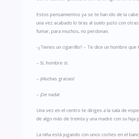
Estos pensamientos ya se te han ido de la cabeza 
una vez acabado lo tiras al suelo justo con otra
fumar, para muchos, no perdonan.
-¿Tienes un cigarrillo? – Te dice un hombre que
– Sí, hombre sí.
– ¡Muchas gracias!
– ¡De nada!
Una vez en el centro te diriges a la sala de es
de algo más de treinta y una madre con su hija 
La niña está jugando con unos coches en el ban