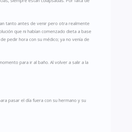
cias, siempre estan colapsadas. Por falta de
an tanto antes de venir pero otra realmente
olución que ni habían comenzado dieta a base
 de pedir hora con su médico; ya no venía de
mento para ir al baño. Al volver a salir a la
ara pasar el día fuera con su hermano y su