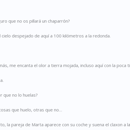
uro que no os pillará un chaparrón?
l cielo despejado de aquí a 100 kilómetros a la redonda.
ás, me encanta el olor a tierra mojada, incluso aquí con la poca t
a.
r que no lo huelas?
cosas que huelo, otras que no…
, la pareja de Marta aparece con su coche y suena el claxon a la