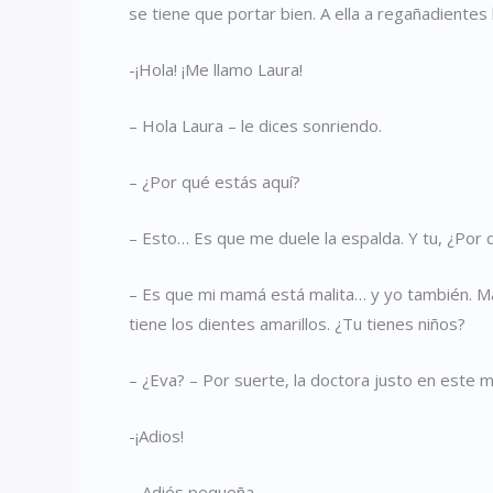
se tiene que portar bien. A ella a regañadientes
-¡Hola! ¡Me llamo Laura!
– Hola Laura – le dices sonriendo.
– ¿Por qué estás aquí?
– Esto… Es que me duele la espalda. Y tu, ¿Por 
– Es que mi mamá está malita… y yo también. M
tiene los dientes amarillos. ¿Tu tienes niños?
– ¿Eva? – Por suerte, la doctora justo en este 
-¡Adios!
– Adiós pequeña