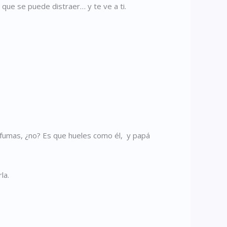
 que se puede distraer… y te ve a ti.
fumas, ¿no? Es que hueles como él,
y papá
la.