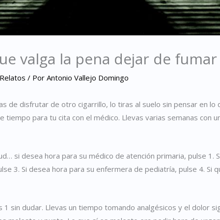
ue valga la pena dejar de fumar
Relatos
/ Por
Antonio Vallejo Domingo
s de disfrutar de otro cigarrillo, lo tiras al suelo sin pensar en l
de tiempo para tu cita con el médico. Llevas varias semanas con u
lud… si desea hora para su médico de atención primaria, pulse 1.
pulse 3. Si desea hora para su enfermera de pediatría, pulse 4. Si 
1 sin dudar. Llevas un tiempo tomando analgésicos y el dolor sig