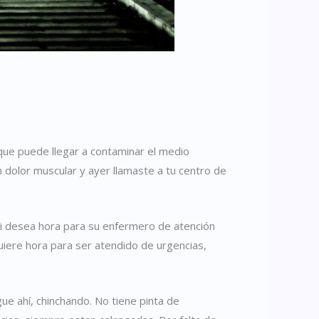
o que puede llegar a contaminar el medio
n dolor muscular y ayer llamaste a tu centro de
 Si desea hora para su enfermero de atención
quiere hora para ser atendido de urgencias,
ue ahí, chinchando. No tiene pinta de