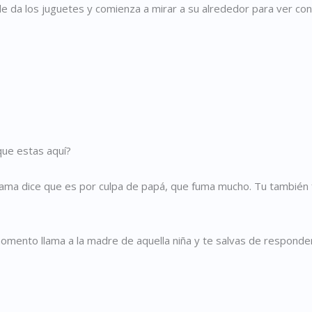
 le da los juguetes y comienza a mirar a su alrededor para ver con
que estas aquí?
ama dice que es por culpa de papá, que fuma mucho. Tu también 
momento llama a la madre de aquella niña y te salvas de responder