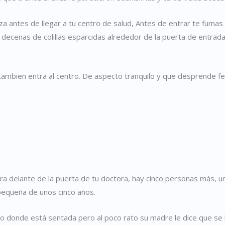
antes de llegar a tu centro de salud, Antes de entrar te fumas otr
s decenas de colillas esparcidas alrededor de la puerta de entrad
 tambien entra al centro. De aspecto tranquilo y que desprende fe
pera delante de la puerta de tu doctora, hay cinco personas más,
pequeña de unos cinco años.
co donde está sentada pero al poco rato su madre le dice que se