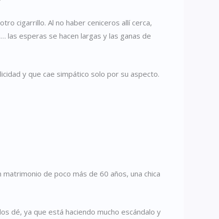
o cigarrillo. Al no haber ceniceros allí cerca,
a… las esperas se hacen largas y las ganas de
licidad y que cae simpático solo por su aspecto.
 un matrimonio de poco más de 60 años, una chica
 los dé, ya que está haciendo mucho escándalo y