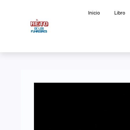
Ir
al
Inicio
Libro
contenido