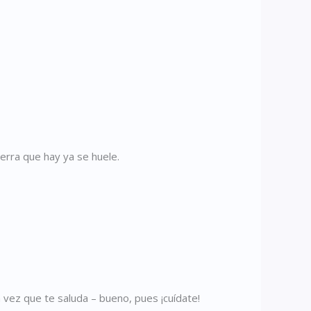
ierra que hay ya se huele.
 vez que te saluda – bueno, pues ¡cuídate!