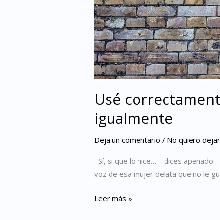
Usé correctamente
igualmente
Deja un comentario
/
No quiero deja
Sí, si que lo hice… – dices apenado – q
voz de esa mujer delata que no le gus
Leer más »