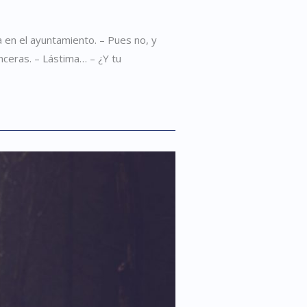
 en el ayuntamiento. – Pues no, y
nceras. – Lástima… – ¿Y tu