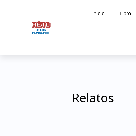
Ir
al
Inicio
Libro
contenido
Relatos