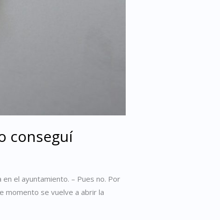
lo conseguí
a en el ayuntamiento. – Pues no. Por
se momento se vuelve a abrir la