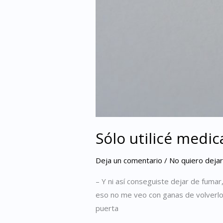
Sólo utilicé medic
Deja un comentario
/
No quiero deja
– Y ni así conseguiste dejar de fuma
eso no me veo con ganas de volverlo 
puerta