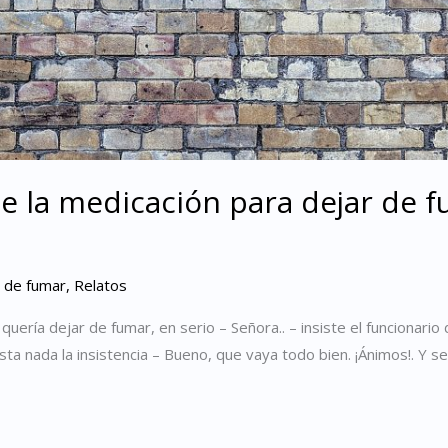
 la medicación para dejar de f
r de fumar
,
Relatos
uería dejar de fumar, en serio – Señora.. – insiste el funcionario d
ta nada la insistencia – Bueno, que vaya todo bien. ¡Ánimos!. Y se