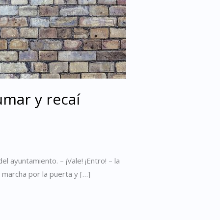
umar y recaí
el ayuntamiento. – ¡Vale! ¡Entro! – la
 marcha por la puerta y […]