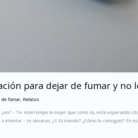
ación para dejar de fumar y no 
r de fumar
,
Relatos
r, ¿no? – Te interrumpe la mujer que como tú, está esperando cit
a intentar – te sinceras. ¿Y tú marido? ¿Cómo lo consiguió? En e