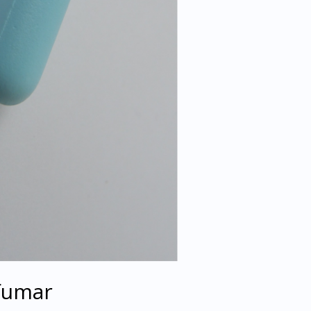
 fumar