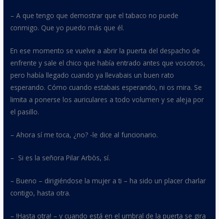
– A que tengo que demostrar que el tabaco no puede
conmigo. Que yo puedo más que él.
En ese momento se vuelve a abrir la puerta del despacho de
enfrente y sale el chico que había entrado antes que vosotros,
pero había llegado cuando ya llevabais un buen rato
esperando. Cómo cuando estabais esperando, ni os mira. Se
limita a ponerse los auriculares a todo volumen y se aleja por
el pasillo.
– Ahora sí me toca, ¿no? -le dice al funcionario.
–
Si es la señora Pilar Arbòs, sí.
– Bueno – dirigiéndose la mujer a ti – ha sido un placer charlar
contigo, hasta otra.
– !Hasta otra! – y cuando está en el umbral de la puerta se gira