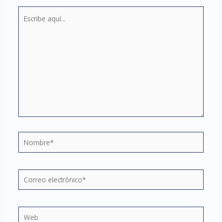
Escribe
aquí...
Nombre*
Correo
electrónico*
Web