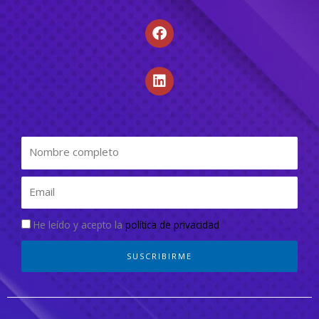
He leído y acepto la
política de privacidad
SUSCRIBIRME