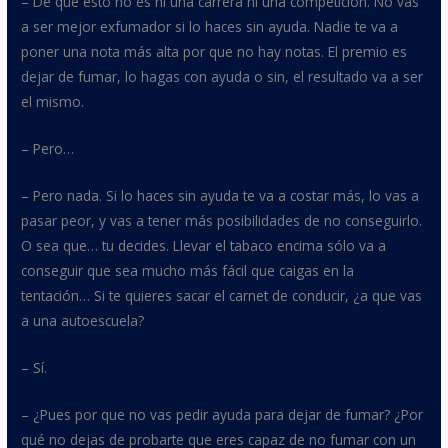
– De que esto no es ni una carrera ni una competición. No vas
a ser mejor exfumador si lo haces sin ayuda. Nadie te va a
poner una nota más alta por que no hay notas. El premio es
dejar de fumar, lo hagas con ayuda o sin, el resultado va a ser
el mismo.
– Pero…
– Pero nada. Si lo haces sin ayuda te va a costar más, lo vas a
pasar peor, y vas a tener más posibilidades de no conseguirlo.
O sea que… tu decides. Llevar el tabaco encima sólo va a
conseguir que sea mucho más fácil que caigas en la
tentación… Si te quieres sacar el carnet de conducir, ¿a que vas
a una autoescuela?
– Sí.
– ¿Pues por que no vas pedir ayuda para dejar de fumar? ¿Por
qué no dejas de probarte que eres capaz de no fumar con un