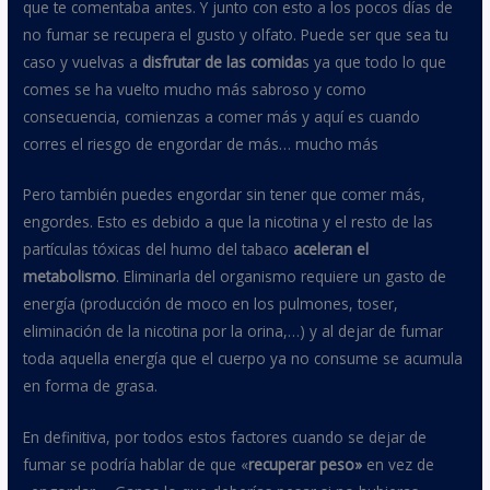
que te comentaba antes. Y junto con esto a los pocos días de
no fumar se recupera el gusto y olfato. Puede ser que sea tu
caso y vuelvas a
disfrutar de las comida
s ya que todo lo que
comes se ha vuelto mucho más sabroso y como
consecuencia, comienzas a comer más y aquí es cuando
corres el riesgo de engordar de más… mucho más
Pero también puedes engordar sin tener que comer más,
engordes. Esto es debido a que la nicotina y el resto de las
partículas tóxicas del humo del tabaco
aceleran el
metabolismo
. Eliminarla del organismo requiere un gasto de
energía (producción de moco en los pulmones, toser,
eliminación de la nicotina por la orina,…) y al dejar de fumar
toda aquella energía que el cuerpo ya no consume se acumula
en forma de grasa.
En definitiva, por todos estos factores cuando se dejar de
fumar se podría hablar de que «
recuperar peso»
en vez de