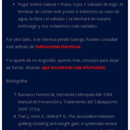
Yogur entero natural + frutos rojos + Salvado de trigo. Al
terminar de comer este postre si bebemos un vaso de
agua, la fibra ( el salvado ) se hinchará en nuestro
estómago y nos notaremos más saciados.
Por otro lado, si te interesa perder barriga. Puedes consultar
este artículo de
Nutricionistas Barcelona:
Y si aparte de no engordar, quieres más consejos para dejar
de fumar, clicando
aquí encontrarás más información
Bibliografia:
Barrueco Ferrero M, Hernández Mezquita MA TGM.
Manual de Prevención y Tratamiento del Tabaquismo.
2009. 313 p.
Tian J, Venn A, Otahal P G. The association between
quitting smoking and weight gain: a systematic review