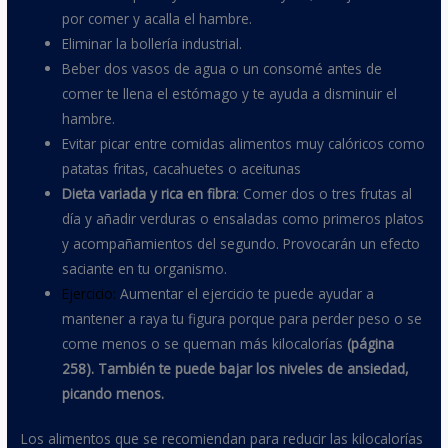
por comer y acalla el hambre.
Eliminar la bollería industrial.
Beber dos vasos de agua o un consomé antes de
comer te llena el estómago y te ayuda a disminuir el
hambre.
Evitar picar entre comidas alimentos muy calóricos como
patatas fritas, cacahuetes o aceitunas
Dieta variada y rica en fibra
: Comer dos o tres frutas al
día y añadir verduras o ensaladas como primeros platos
y acompañamientos del segundo. Provocarán un efecto
saciante en tu organismo.
Ejercicio:
Aumentar el ejercicio te puede ayudar a
mantener a raya tu figura porque para perder peso o se
come menos o se queman más kilocalorías
(p
á
gina
258). Tambi
é
n te puede bajar los niveles de ansiedad,
picando menos.
Los alimentos que se recomiendan para reducir las kilocalorías