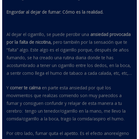
Engordar al dejar de fumar: Cómo es la realidad.
Al dejar el cigarrillo, se puede percibir una
ansiedad provocada
por la falta de nicotina,
pero también por la sensación que te
“falta” algo. Este algo es el cigarrillo porque, después de años
fumando, se ha creado una rutina diaria donde te has
acostumbrado a tener un cigarrillo entre los dedos, en la boca,
a sentir como llega el humo de tabaco a cada calada, etc, etc,…
Y
comer te calma
en parte esta ansiedad por qué los
movimientos que realizas comiendo son muy parecidos a
fumar y consiguen confundir y relajar de esta manera a tu
cerebro: tengo un tenedor/cigarrillo en la mano, me llevo la
comida/cigarrillo a la boca, trago la comida/aspiro el humo.
Por otro lado, fumar quita el apetito. Es el efecto anorexígeno