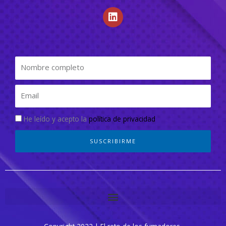
He leído y acepto la
política de privacidad
SUSCRIBIRME