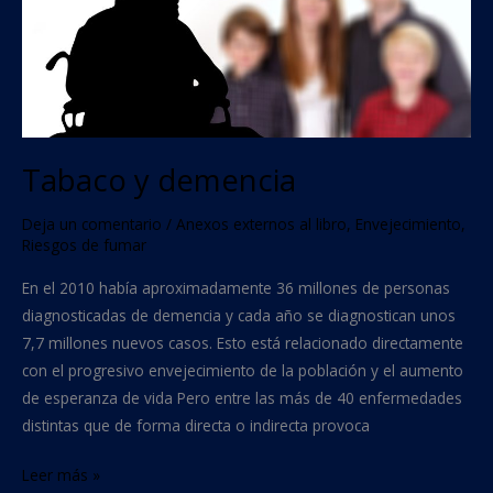
Tabaco y demencia
Deja un comentario
/
Anexos externos al libro
,
Envejecimiento
,
Riesgos de fumar
En el 2010 había aproximadamente 36 millones de personas
diagnosticadas de demencia y cada año se diagnostican unos
7,7 millones nuevos casos. Esto está relacionado directamente
con el progresivo envejecimiento de la población y el aumento
de esperanza de vida Pero entre las más de 40 enfermedades
distintas que de forma directa o indirecta provoca
Leer más »