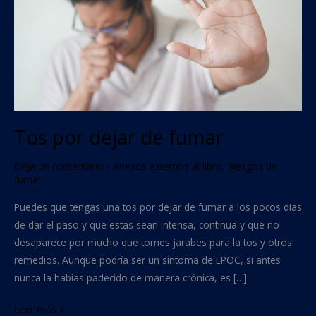
Tos por dejar de fumar
Deja un comentario
/
Anexos externos al libro
,
Riesgos de
fumar
Puedes que tengas una tos por dejar de fumar a los pocos dias
de dar el paso y que estas sean intensa, continua y que no
desaparece por mucho que tomes jarabes para la tos y otros
remedios. Aunque podría ser un síntoma de EPOC, si antes
nunca la habías padecido de manera crónica, es […]
Leer más »