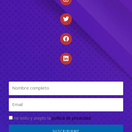
He leído y acepto la
política de privacidad
SUSCRIBIRME