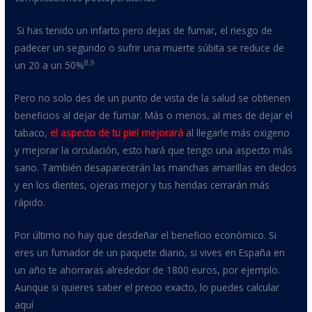
Si has tenido un infarto pero dejas de fumar, el riesgo de
padecer un segundo o sufrir una muerte súbita se reduce de
8,9
un 20 a un 50%
Pero no solo des de un punto de vista de la salud se obtienen
beneficios al dejar de fumar. Más o menos, al mes de dejar el
tabaco,
el aspecto de tu piel mejorará
al llegarle más oxigeno
y mejorar la circulación, esto hará que tengo una aspecto más
sano. También desaparecerán las manchas amarillas en dedos
y en los dientes, ojeras mejor y tus heridas cerrarán más
rápido.
Por último no hay que desdeñar el beneficio económico. Si
eres un fumador de un paquete diario, si vives en España en
un año te ahorraras alrededor de 1800 euros, por ejemplo.
Aunque si quieres saber el precio exacto, lo puedes calcular
aquí