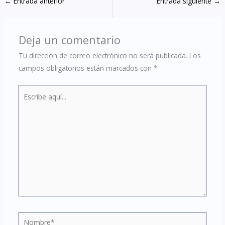
←
Entrada anterior
Entrada siguiente
→
Deja un comentario
Tu dirección de correo electrónico no será publicada.
Los
campos obligatorios están marcados con
*
Escribe
aquí...
Nombre*