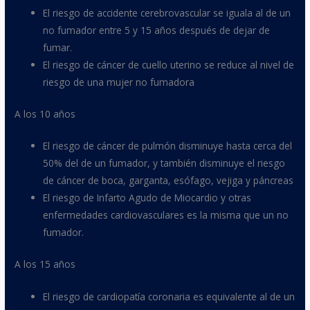
El riesgo de accidente cerebrovascular se iguala al de un
no fumador entre 5 y 15 años después de dejar de
fumar.
El riesgo de cáncer de cuello uterino se reduce al nivel de
riesgo de una mujer no fumadora
A los 10 años
El riesgo de cáncer de pulmón disminuye hasta cerca del
50% del de un fumador, y también disminuye el riesgo
de cáncer de boca, garganta, esófago, vejiga y páncreas
El riesgo de Infarto Agudo de Miocardio y otras
enfermedades cardiovasculares es la misma que un no
fumador.
A los 15 años
El riesgo de cardiopatía coronaria es equivalente al de un