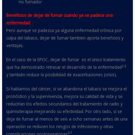
no fumador
Beneficios de dejar de fumar cuando ya se padece una
enfermedad
Pero aunque se padezca ya alguna enfermedad crónica por
culpa del tabaco, dejar de fumar tambien aporta beneficios y
ventajas.
En el caso de la EPOC, dejar de fumar es el único tratamiento
2,3
que ha demostrado retrasar el desarrollo de la enfermedad
y también reduce la posibilidad de exacerbaciones (crisis).
Si hablamos del cáncer, si se abandona el tabaco se mejora el
pronóstico y la supervivencia, mejora su calidad de vida y se
reducirían los efectos secundarios del tratamiento de radio y
quimioterapia mejorando su efectividad. Por otro lado, si se
deja de fumar al menos de seis a ocho semanas antes de una
operación se reducen los riesgos de infecciones y otras
4-7
complicaciones postoperatorias