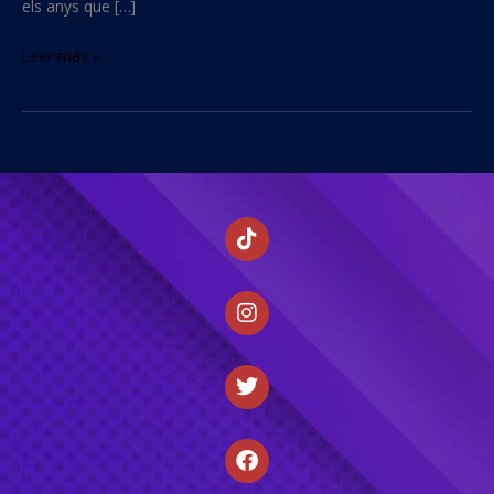
els anys que […]
Leer más »