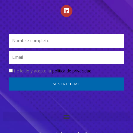
He leído y acepto la
política de privacidad
SUSCRIBIRME