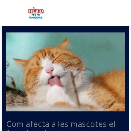
Ir
al
contenido
Com afecta a les mascotes el