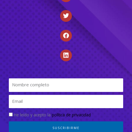
He leído y acepto la
política de privacidad
SUSCRIBIRME