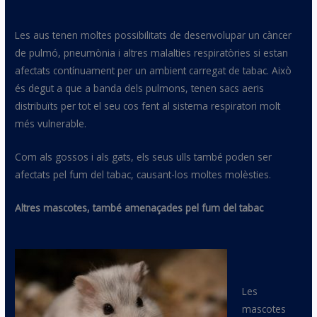
Les aus tenen moltes possibilitats de desenvolupar un càncer
de pulmó, pneumònia i altres malalties respiratòries si estan
afectats contínuament per un ambient carregat de tabac. Això
és degut a que a banda dels pulmons, tenen sacs aeris
distribuïts per tot el seu cos fent al sistema respiratori molt
més vulnerable.
Com als gossos i als gats, els seus ulls també poden ser
afectats pel fum del tabac, causant-los moltes molèsties.
Altres mascotes, també amenaçades pel fum del tabac
Les
mascotes