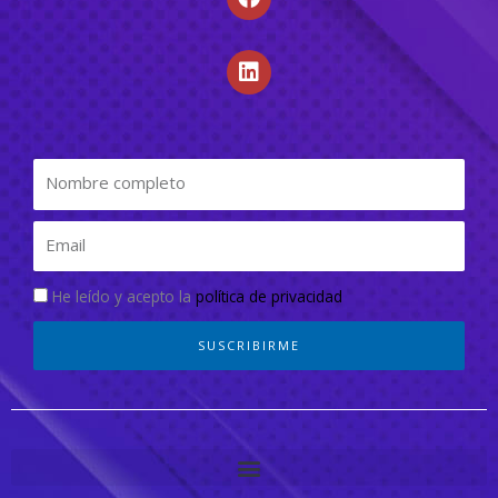
He leído y acepto la
política de privacidad
SUSCRIBIRME