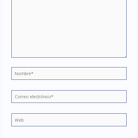
aquí...
Nombre*
Correo
electrónico*
Web