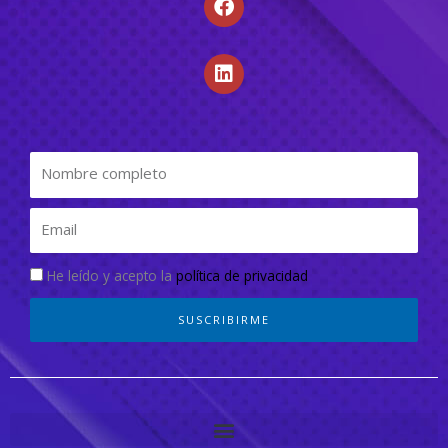
He leído y acepto la
política de privacidad
SUSCRIBIRME