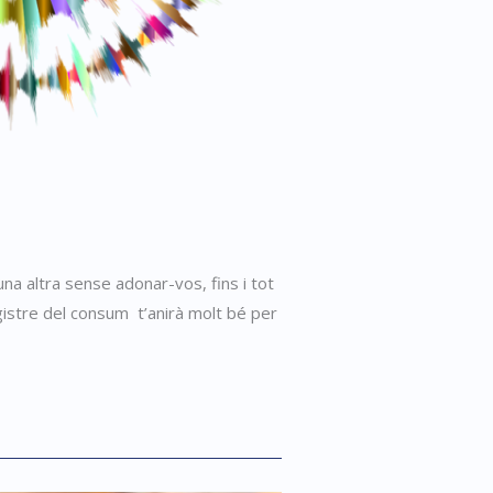
na altra sense adonar-vos, fins i tot
gistre del consum t’anirà molt bé per