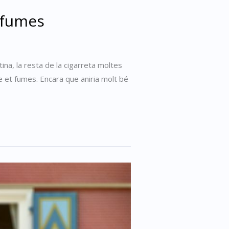
t fumes
na, la resta de la cigarreta moltes
e et fumes. Encara que aniria molt bé