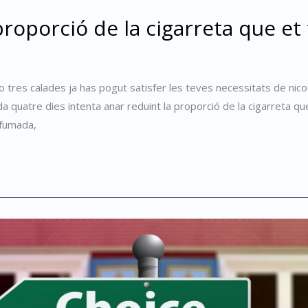
proporció de la cigarreta que e
res calades ja has pogut satisfer les teves necessitats de nicoti
a quatre dies intenta anar reduint la proporció de la cigarreta qu
 fumada,