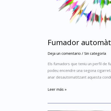
Fumador automàt
Deja un comentario
/
Sin categoría
Els fumadors que teniu un perfil de f
podeu encendre una segona cigarreta 
anar desautomatitzant aquesta condu
Leer más »