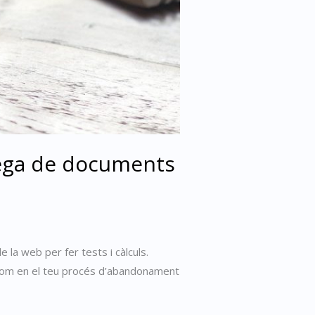
rega de documents
 la web per fer tests i càlculs.
ar com en el teu procés d’abandonament