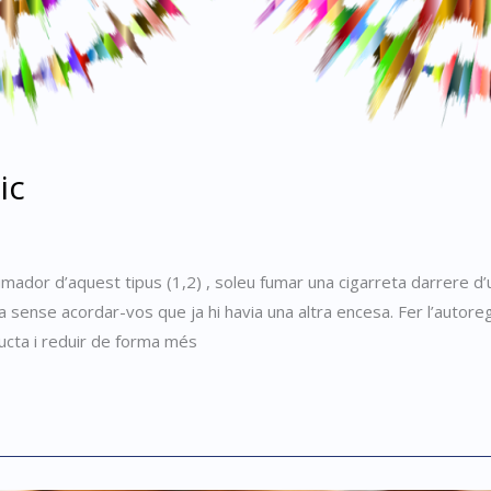
ic
umador d’aquest tipus (1,2) , soleu fumar una cigarreta darrere d’u
sense acordar-vos que ja hi havia una altra encesa. Fer l’autore
cta i reduir de forma més