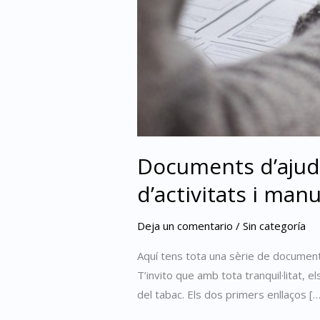
Documents d’ajud
d’activitats i manu
Deja un comentario
/
Sin categoría
Aquí tens tota una sèrie de documents
T’invito que amb tota tranquil·litat,
del tabac. Els dos primers enllaços […