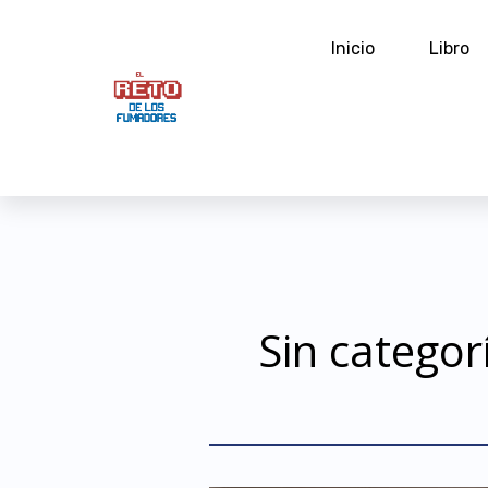
Ir
al
Inicio
Libro
contenido
Sin categor