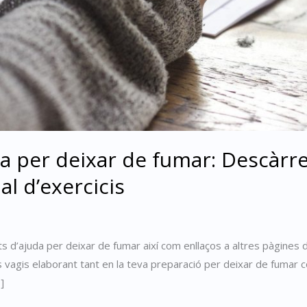
a per deixar de fumar: Descàr
al d’exercicis
 d’ajuda per deixar de fumar així com enllaços a altres pàgines de
 els vagis elaborant tant en la teva preparació per deixar de fum
]