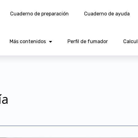
Cuaderno de preparación
Cuaderno de ayuda
Más contenidos
Perfil de fumador
Calcu
ía