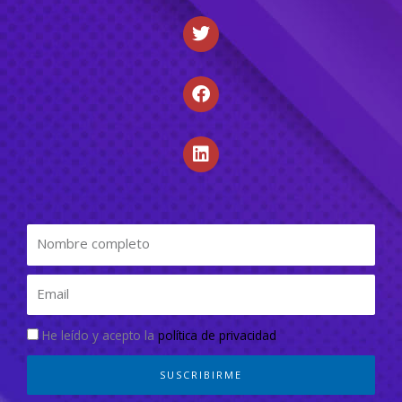
He leído y acepto la
política de privacidad
SUSCRIBIRME