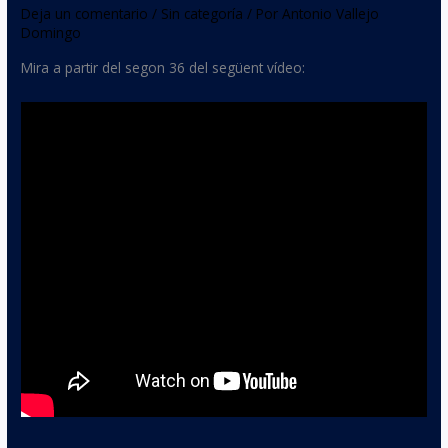
Deja un comentario
/
Sin categoría
/ Por
Antonio Vallejo
Domingo
Mira a partir del segon 36 del següent vídeo: