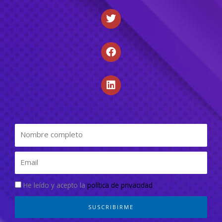
He leído y acepto la
política de privacidad
SUSCRIBIRME