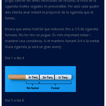
pogut satisfer les teves necessitats de nicotina, la resta de la
cigarreta moltes vegades és prescindible. Per això cada quatre
dies intenta anar reduint la proporció de la cigarreta que et
fumes.
Encara que aniria molt bé que reduïssis fins a 1/3 de cigarreta
fumada, fes-ho fins on puguis. És més important reduir i
mantenir una constància, Si et mantens fumant 3/4 o la meitat
d’una cigarreta ja serà un gran avenç!
Dia 1 a dia 4
Dia 5 a dia 8: