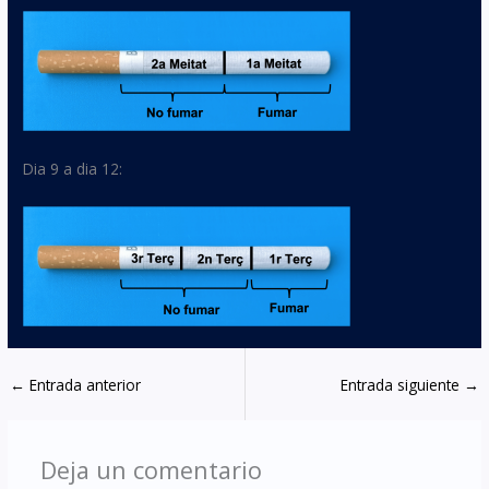
Dia 9 a dia 12:
←
Entrada anterior
Entrada siguiente
→
Deja un comentario