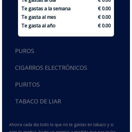
Te gastas a la semana
€ 0.00
Te gasta al mes
€ 0.00
Te gasta al año
€ 0.00
PUROS
CIGARROS ELECTRÓNICOS
PURITOS
TABACO DE LIAR
Ahorra cada día todo lo que no te gastas en tabaco y si
esto te motiva, hazte un premio a medida que pasan los