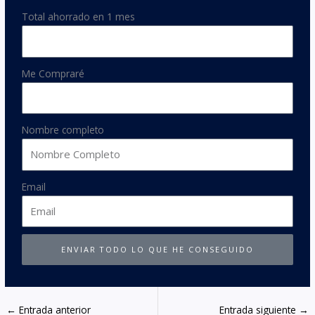
Total ahorrado en 1 mes
Me Compraré
Nombre completo
Email
ENVIAR TODO LO QUE HE CONSEGUIDO
←
Entrada anterior
Entrada siguiente
→