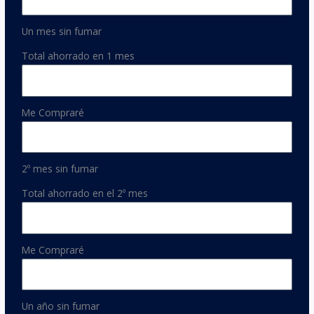
Un mes sin fumar
Total ahorrado en 1 mes
Me Compraré
2º mes sin fumar
Total ahorrado en el 2º mes
Me Compraré
Un año sin fumar