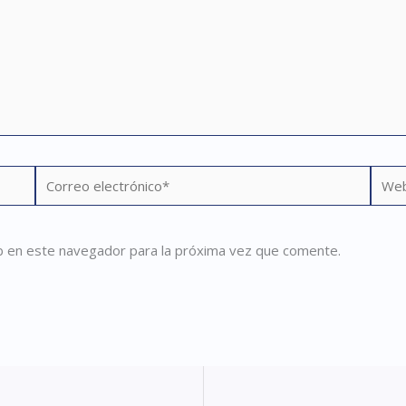
Correo
Web
electrónico*
b en este navegador para la próxima vez que comente.