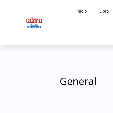
Ir
al
Inicio
Libro
contenido
General