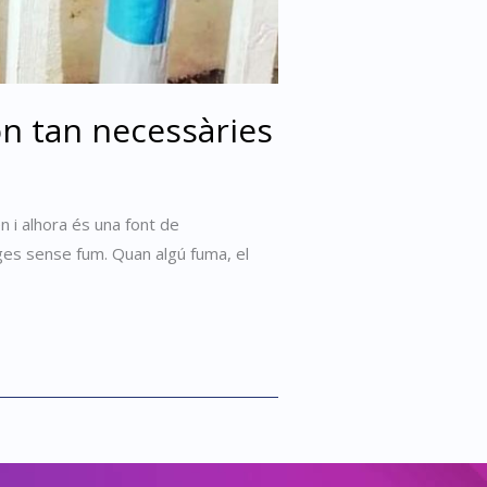
on tan necessàries
n i alhora és una font de
tges sense fum. Quan algú fuma, el