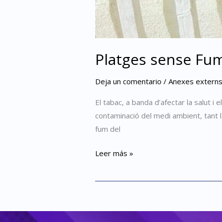
Platges sense Fum
Deja un comentario
/
Anexes externs a
El tabac, a banda d’afectar la salut i
contaminació del medi ambient, tant l
fum del
Leer más »