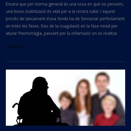
Encara que per norma general és una cosa en què no pensem,
una bona cicatrització és vital per a la nostra salut. I aquest
procés de tancament d’una ferida ha de funcionar perfectament
en totes les fases. Des de la coagulació en la fase inicial per
aturar l’hemorràgia, passant per la inflamació on es realitza
Leer más »
Tabac
i
demencia