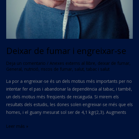
Deixar de fumar i engreixar-se
Deja un comentario
/
Anexes externs al llibre
,
deixar de fumar
,
General
,
nutrició
,
riscos de fumar
,
salut
,
tabac i salut
La por a engreixar-se és un dels motius més importants per no
intentar fer el pas i abandonar la dependència al tabac, i també,
un dels motius més freqüents de recaiguda. Si mirem els
resultats dels estudis, les dones solen engreixar-se més que els
homes, i el guany mesurat sol ser de 4,1 kgr(2,3). Augments
Leer más »