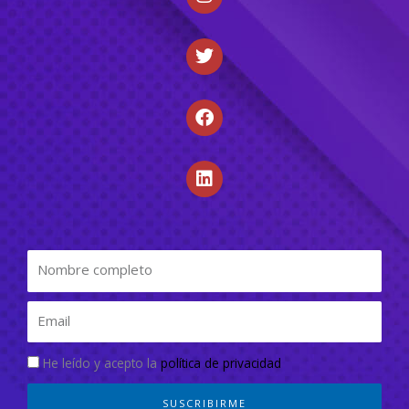
He leído y acepto la
política de privacidad
SUSCRIBIRME